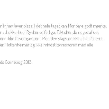
når han laver pizza. I det hele taget kan Mor bare godt mærke,
med sikkerhed: Rynker er farlige. Faktisker de noget af det
den ikke bliver gammel. Men den slags er ikke altid så nemt,
lter Flottenheimer og ikke mindst tørresnoren med alle
ets Børnebog 2013.