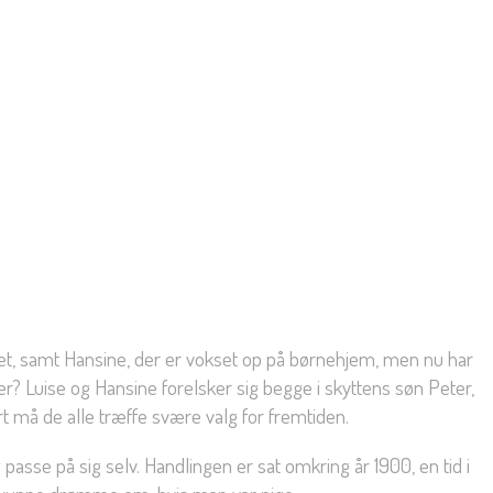
set, samt Hansine, der er vokset op på børnehjem, men nu har
er? Luise og Hansine forelsker sig begge i skyttens søn Peter,
 må de alle træffe svære valg for fremtiden.
se på sig selv. Handlingen er sat omkring år 1900, en tid i