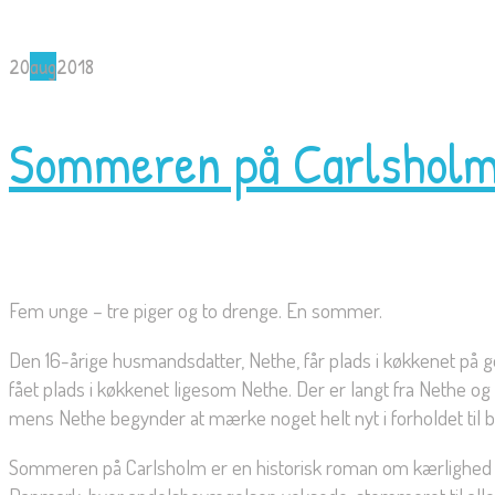
20
aug
2018
Sommeren på Carlshol
Fem unge – tre piger og to drenge. En sommer.
Den 16-årige husmandsdatter, Nethe, får plads i køkkenet på 
fået plads i køkkenet ligesom Nethe. Der er langt fra Nethe og
mens Nethe begynder at mærke noget helt nyt i forholdet til 
Sommeren på Carlsholm er en historisk roman om kærlighed og 