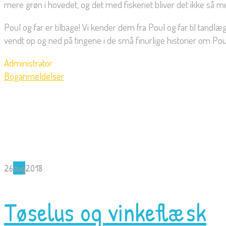
mere grøn i hovedet, og det med fiskeriet bliver det ikke så me
Poul og far er tilbage! Vi kender dem fra Poul og far til tandlæ
vendt op og ned på tingene i de små finurlige historier om Po
Administrator
Boganmeldelser
26
aug
2018
Tøselus og vinkeflæsk