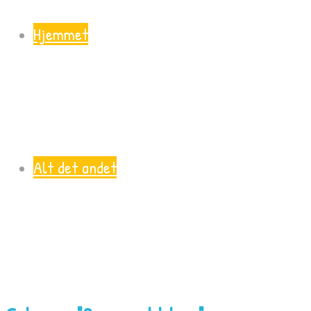
Hjemmet
Alt det andet