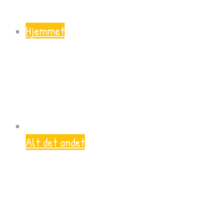
Hjemmet
Alt det andet