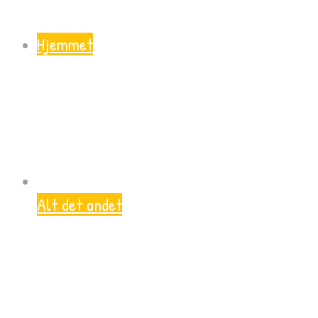
Hjemmet
Alt det andet