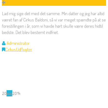
Lad mig sige det med det samme. Min datter og jeg har altid
været fan af Cirkus Baldoni, så vi var meget spændte på at se
forestillingen i år, som vi havde hørt skulle være deres hidtil
bedste. Det blev bestemt indfriet.
Administrator
Cirkus
Udflugter
20
aug
2014