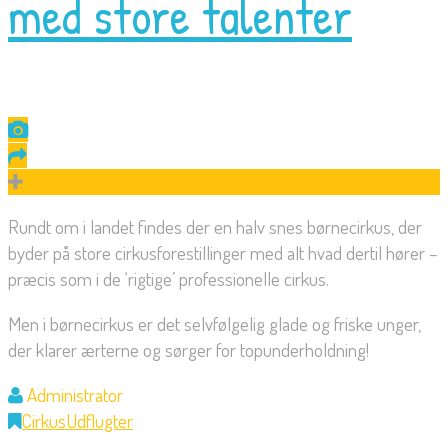
med store talenter
Rundt om i landet findes der en halv snes børnecirkus, der
byder på store cirkusforestillinger med alt hvad dertil hører –
præcis som i de ‘rigtige’ professionelle cirkus.
Men i børnecirkus er det selvfølgelig glade og friske unger,
der klarer ærterne og sørger for topunderholdning!
Administrator
Cirkus
Udflugter