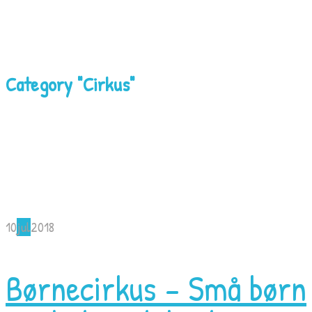
Category "Cirkus"
10
jul
2018
Børnecirkus – Små børn