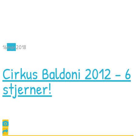
16
mar
2018
Cirkus Baldoni 2012 – 6
stjerner!