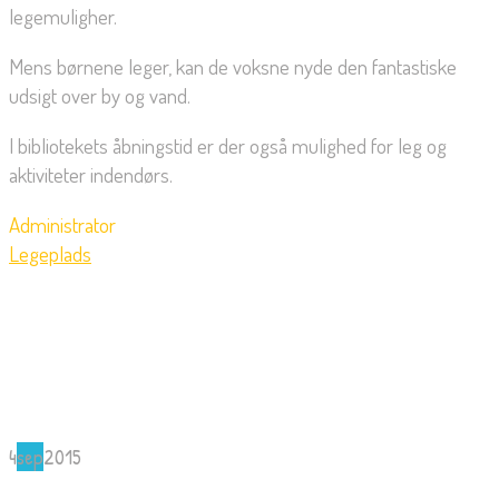
legemuligher.
Mens børnene leger, kan de voksne nyde den fantastiske
udsigt over by og vand.
I bibliotekets åbningstid er der også mulighed for leg og
aktiviteter indendørs.
Administrator
Legeplads
4
sep
2015