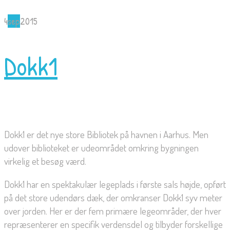
4
sep
2015
Dokk1
Dokk1 er det nye store Bibliotek på havnen i Aarhus. Men
udover biblioteket er udeområdet omkring bygningen
virkelig et besøg værd.
Dokk1 har en spektakulær legeplads i første sals højde, opført
på det store udendørs dæk, der omkranser Dokk1 syv meter
over jorden. Her er der fem primære legeområder, der hver
repræsenterer en specifik verdensdel og tilbyder forskellige