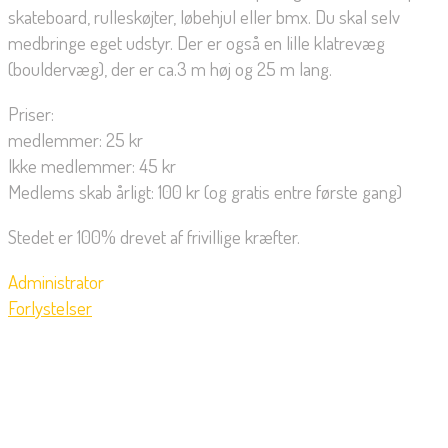
skateboard, rulleskøjter, løbehjul eller bmx. Du skal selv
medbringe eget udstyr. Der er også en lille klatrevæg
(bouldervæg), der er ca.3 m høj og 25 m lang.
Priser:
medlemmer: 25 kr
Ikke medlemmer: 45 kr
Medlems skab årligt: 100 kr (og gratis entre første gang)
Stedet er 100% drevet af frivillige kræfter.
Administrator
Forlystelser