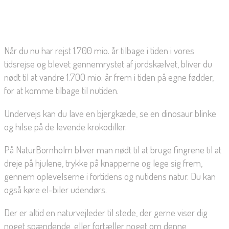
Når du nu har rejst 1.700 mio. år tilbage i tiden i vores
tidsrejse og blevet gennemrystet af jordskælvet, bliver du
nødt til at vandre 1.700 mio. år frem i tiden på egne fødder,
for at komme tilbage til nutiden.
Undervejs kan du lave en bjergkæde, se en dinosaur blinke
og hilse på de levende krokodiller.
På NaturBornholm bliver man nødt til at bruge fingrene til at
dreje på hjulene, trykke på knapperne og lege sig frem,
gennem oplevelserne i fortidens og nutidens natur. Du kan
også køre el-biler udendørs.
Der er altid en naturvejleder til stede, der gerne viser dig
noget spændende, eller fortæller noget om denne