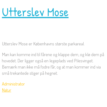
Utterslev Mose
Utterslev Mose er Københavns største parkareal.
Man kan komme ind til fårene og klappe dem, og klø dem på
hovedet. Der ligger også en legeplads ved Pilesvinget.
Bemærk man ikke må fodre får, og at man kommer ind via
små trekantede stiger på hegnet.
Administrator
Natur