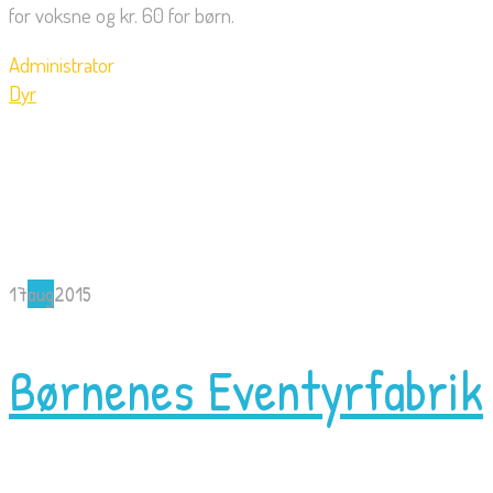
for voksne og kr. 60 for børn.
Administrator
Dyr
17
aug
2015
Børnenes Eventyrfabrik