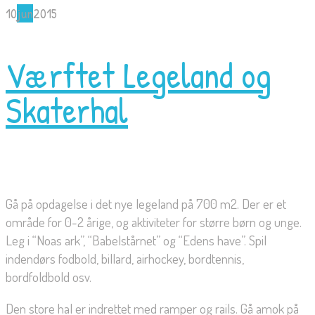
10
jun
2015
Værftet Legeland og
Skaterhal
Gå på opdagelse i det nye legeland på 700 m2. Der er et
område for 0-2 årige, og aktiviteter for større børn og unge.
Leg i “Noas ark”, “Babelstårnet” og “Edens have”. Spil
indendørs fodbold, billard, airhockey, bordtennis,
bordfoldbold osv.
Den store hal er indrettet med ramper og rails. Gå amok på