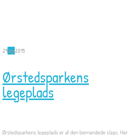
29
sep
2015
Ørstedsparkens
legeplads
Ørstedsparkens legeplads er af den bemandede slags. Her