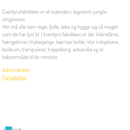
Eventyrsfabrikken er et indendørs legeland i jungle-
omgivelser.
Her må alle børn lege, fjolle, løbe og hygge sig så meget
som de har lyst til. I Eventyrs fabrikken er der klatretårne,
hængebroer, krybegange, kæmpe bolde, stor rutsjebane,
boldrum, trampoliner, hoppeborg, airbazoka og et
babyområde til de mindste.
Administrator
Forlystelser