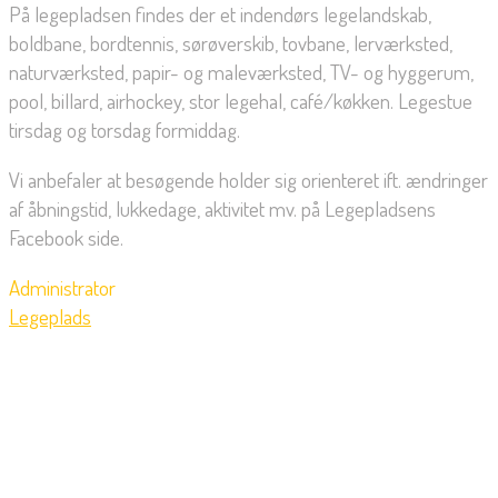
På legepladsen findes der et indendørs legelandskab,
boldbane, bordtennis, sørøverskib, tovbane, lerværksted,
naturværksted, papir- og maleværksted, TV- og hyggerum,
pool, billard, airhockey, stor legehal, café/køkken. Legestue
tirsdag og torsdag formiddag.
Vi anbefaler at besøgende holder sig orienteret ift. ændringer
af åbningstid, lukkedage, aktivitet mv. på Legepladsens
Facebook side.
Administrator
Legeplads