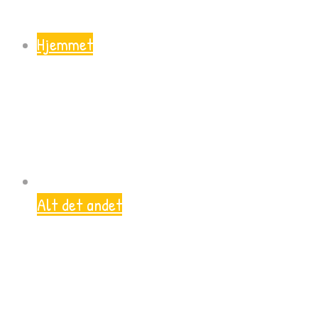
Hjemmet
Alt det andet