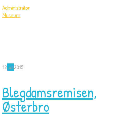
Administrator
Museum
12
jun
2015
Blegdamsremisen,
Østerbro