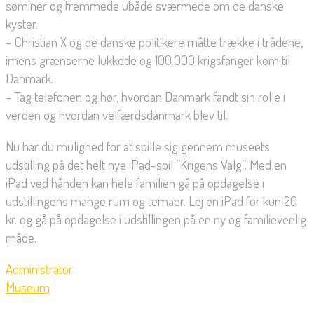
søminer og fremmede ubåde sværmede om de danske
kyster.
– Christian X og de danske politikere måtte trække i trådene,
imens grænserne lukkede og 100.000 krigsfanger kom til
Danmark.
– Tag telefonen og hør, hvordan Danmark fandt sin rolle i
verden og hvordan velfærdsdanmark blev til.
Nu har du mulighed for at spille sig gennem museets
udstilling på det helt nye iPad-spil ”Krigens Valg”. Med en
iPad ved hånden kan hele familien gå på opdagelse i
udstillingens mange rum og temaer. Lej en iPad for kun 20
kr. og gå på opdagelse i udstillingen på en ny og familievenlig
måde.
Administrator
Museum