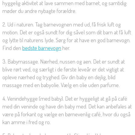
hyggelig aktivitet at lave sammen med barnet, og samtidig
møder du andre nybagte forældre.
2. Ud i naturen. Tag barnevognen med ud, få frisk luft og
motion. Det er også sundt for dig såvel som dit barn at få luft
og lytte til naturens lyde. Sørg for at have en god barnevogn.
Find den
bedste barnevogn
her.
3. Babymassage. Nærhed, nussen og aen. Det er sundt at
blive rørt ved, og særligt i de første leveår er det vigtigt at
opleve nærhed og tryghed. Giv din baby en dejlig, blid
massage med en babyolie. Vælg en olie uden parfume.
4. Venindehygge (med baby). Det er hyggeligt at gå på café
med din veninde og have din baby med. Det kan anbefales at
være på forkant og vælge en børnevenlig café, hvor du også
kan amme i fred og ro.