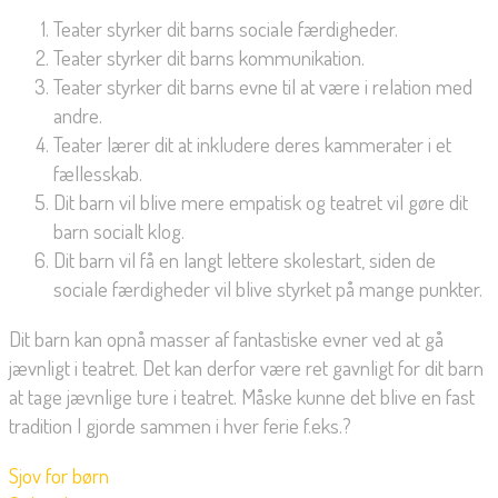
Teater styrker dit barns sociale færdigheder.
Teater styrker dit barns kommunikation.
Teater styrker dit barns evne til at være i relation med
andre.
Teater lærer dit at inkludere deres kammerater i et
fællesskab.
Dit barn vil blive mere empatisk og teatret vil gøre dit
barn socialt klog.
Dit barn vil få en langt lettere skolestart, siden de
sociale færdigheder vil blive styrket på mange punkter.
Dit barn kan opnå masser af fantastiske evner ved at gå
jævnligt i teatret. Det kan derfor være ret gavnligt for dit barn
at tage jævnlige ture i teatret. Måske kunne det blive en fast
tradition I gjorde sammen i hver ferie f.eks.?
Sjov for børn