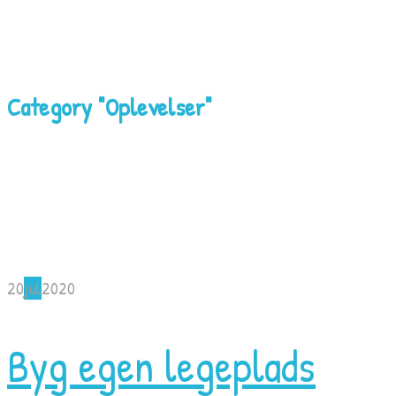
Category "Oplevelser"
20
jul
2020
Byg egen legeplads