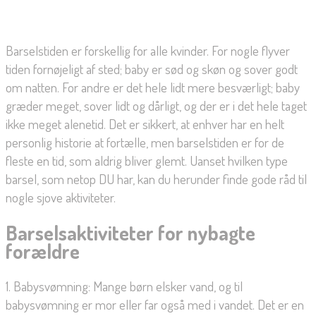
Barselstiden er forskellig for alle kvinder. For nogle flyver
tiden fornøjeligt af sted; baby er sød og skøn og sover godt
om natten. For andre er det hele lidt mere besværligt; baby
græder meget, sover lidt og dårligt, og der er i det hele taget
ikke meget alenetid. Det er sikkert, at enhver har en helt
personlig historie at fortælle, men barselstiden er for de
fleste en tid, som aldrig bliver glemt. Uanset hvilken type
barsel, som netop DU har, kan du herunder finde gode råd til
nogle sjove aktiviteter.
Barselsaktiviteter for nybagte
forældre
1. Babysvømning: Mange børn elsker vand, og til
babysvømning er mor eller far også med i vandet. Det er en