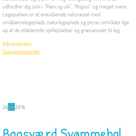
udfordrer dig selv i ”Ræv og ulv”, ”Kispus” og meget mere.
Legeparken er et enestående naturareal med
småbørnslegeplads, naturlegeplads og picnic-områder lige
op af de etablerede spillepladser og græsarealer til leg.
Administrator
Oplevelsescenter
26
jan
2016
Bagsværd Svømmehal