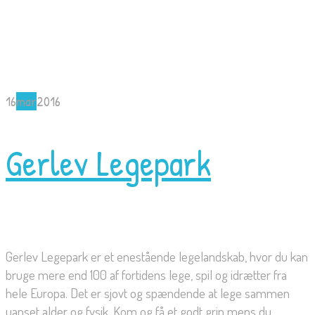
16
mar
2016
Gerlev Legepark
Gerlev Legepark er et enestående legelandskab, hvor du kan
bruge mere end 100 af fortidens lege, spil og idrætter fra
hele Europa. Det er sjovt og spændende at lege sammen
uanset alder og fysik. Kom og få et godt grin mens du