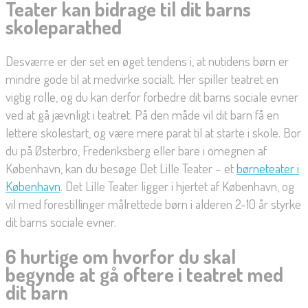
Teater kan bidrage til dit barns
skoleparathed
Desværre er der set en øget tendens i, at nutidens børn er
mindre gode til at medvirke socialt. Her spiller teatret en
vigtig rolle, og du kan derfor forbedre dit barns sociale evner
ved at gå jævnligt i teatret. På den måde vil dit barn få en
lettere skolestart, og være mere parat til at starte i skole. Bor
du på Østerbro, Frederiksberg eller bare i omegnen af
København, kan du besøge Det Lille Teater – et
børneteater i
København
. Det Lille Teater ligger i hjertet af København, og
vil med forestillinger målrettede børn i alderen 2-10 år styrke
dit barns sociale evner.
6 hurtige om hvorfor du skal
begynde at gå oftere i teatret med
dit barn