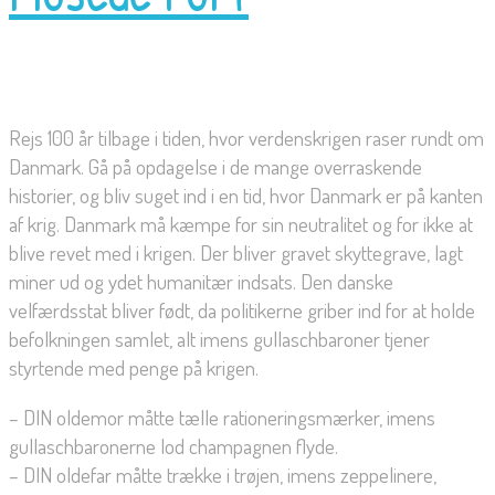
Rejs 100 år tilbage i tiden, hvor verdenskrigen raser rundt om
Danmark. Gå på opdagelse i de mange overraskende
historier, og bliv suget ind i en tid, hvor Danmark er på kanten
af krig. Danmark må kæmpe for sin neutralitet og for ikke at
blive revet med i krigen. Der bliver gravet skyttegrave, lagt
miner ud og ydet humanitær indsats. Den danske
velfærdsstat bliver født, da politikerne griber ind for at holde
befolkningen samlet, alt imens gullaschbaroner tjener
styrtende med penge på krigen.
– DIN oldemor måtte tælle rationeringsmærker, imens
gullaschbaronerne lod champagnen flyde.
– DIN oldefar måtte trække i trøjen, imens zeppelinere,