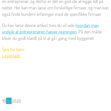
en entreprenør, og derfor er det en god ide at kigge lidt på
nettet. Her kan man læse om forskellige firmaer, og man kan
også finde kunders erfaringer med de specifikke firmaer.
Du kan læse denne artikel, hvis du vil vide
hvordan man
undgår at entreprenøren hæver regningen
. På den måde
bliver du godt klædt på til at gå i gang med byggeriet.
Sjov for børn
Legeplads
10
jan
2020