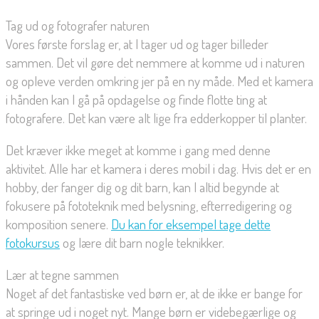
Tag ud og fotografer naturen
Vores første forslag er, at I tager ud og tager billeder
sammen. Det vil gøre det nemmere at komme ud i naturen
og opleve verden omkring jer på en ny måde. Med et kamera
i hånden kan I gå på opdagelse og finde flotte ting at
fotografere. Det kan være alt lige fra edderkopper til planter.
Det kræver ikke meget at komme i gang med denne
aktivitet. Alle har et kamera i deres mobil i dag. Hvis det er en
hobby, der fanger dig og dit barn, kan I altid begynde at
fokusere på fototeknik med belysning, efterredigering og
komposition senere.
Du kan for eksempel tage dette
fotokursus
og lære dit barn nogle teknikker.
Lær at tegne sammen
Noget af det fantastiske ved børn er, at de ikke er bange for
at springe ud i noget nyt. Mange børn er videbegærlige og