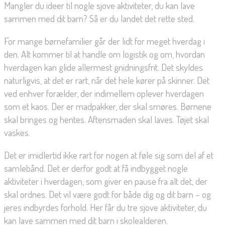
Mangler du ideer til nogle sjove aktiviteter, du kan lave
sammen med dit barn? Så er du landet det rette sted.
For mange børnefamilier går der lidt for meget hverdag i
den. Alt kommer til at handle om logistik og om, hvordan
hverdagen kan glide allermest gnidningsfrit. Det skyldes
naturligvis, at det er rart, når det hele kører på skinner. Det
ved enhver forælder, der indimellem oplever hverdagen
som et kaos. Der er madpakker, der skal smøres. Børnene
skal bringes og hentes. Aftensmaden skal laves. Tøjet skal
vaskes.
Det er imidlertid ikke rart for nogen at føle sig som del af et
samlebånd. Det er derfor godt at få indbygget nogle
aktiviteter i hverdagen, som giver en pause fra alt det, der
skal ordnes. Det vil være godt for både dig og dit barn – og
jeres indbyrdes forhold. Her får du tre sjove aktiviteter, du
kan lave sammen med dit barn i skolealderen.