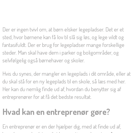
Der er ingen tvivl om, at børn elsker legepladser. Det er et
sted, hvor børnene kan få lov til slå sig løs, og lege vildt og
fantasifuldt. Der er brug for legepladser mange forskellige
steder. Man skal have dem i parker og boligområder, og
selvfølgelig også børnehaver og skoler.
Hvis du synes, der mangler en legeplads i dit område, eller at
du skal stå for en ny legeplads til en skole, så læs med her.
Her kan du nemlig finde ud af, hvordan du benytter sig af
entreprenører for at få det bedste resultat.
Hvad kan en entreprenør gøre?
En entreprenør er en der hjælper dig, med at finde ud af,