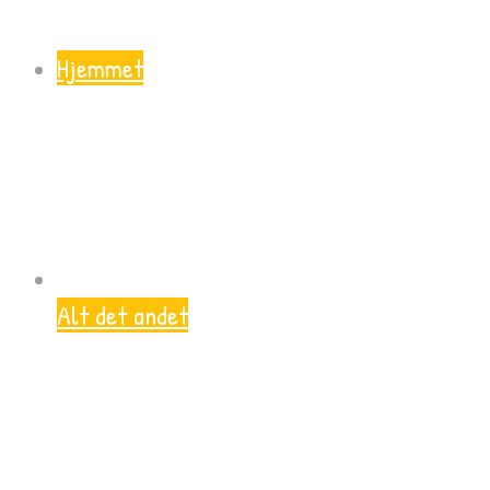
Hjemmet
Alt det andet