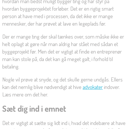
hvordan man bedst muligt bygger ting og har styr på
hvordan byggeprojektet forløber. Det er en rigtig smart
person at have med i processen, da det ikke er mange
mennesker, der har prøvet at lave en legeplads før.
Der er mange ting der skal tænkes over, som måske ikke er
helt oplagt at gøre når man aldrig har stået med sådan et
byggeprojekt før. Men det er vigtigt at finde en entreprenør
man kan stole på, da det kan gå meget galt, i forhold til
betaling.
Nogle vil prøve at snyde, og det skulle gerne undgås. Ellers
kan det nemlig blive nødvendigt at hive
advokater
indover.
Læs mere om det her.
Sæt dig ind i emnet
Det er vigtigt at sætte sig lidt ind i, hvad det indebære at have