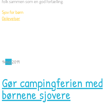
folk sammen som en god fortælling.
Sjov for børn
Oplevelser
14
maj
2019
Gør campingferien med
børnene sjovere