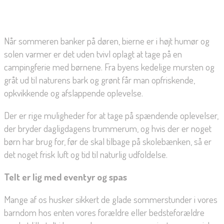
Når sommeren banker på døren, bierne er i højt humør og
solen varmer er det uden tvivl oplagt at tage på en
campingferie med børnene. Fra byens kedelige mursten og
gråt ud til naturens bark og grønt får man opfriskende,
opkvikkende og afslappende oplevelse.
Der er rige muligheder for at tage på spændende oplevelser,
der bryder dagligdagens trummerum, og hvis der er noget
børn har brug for, før de skal tilbage på skolebænken, så er
det noget frisk luft og tid til naturlig udfoldelse.
Telt er lig med eventyr og spas
Mange af os husker sikkert de glade sommerstunder i vores
barndom hos enten vores forældre eller bedsteforældre