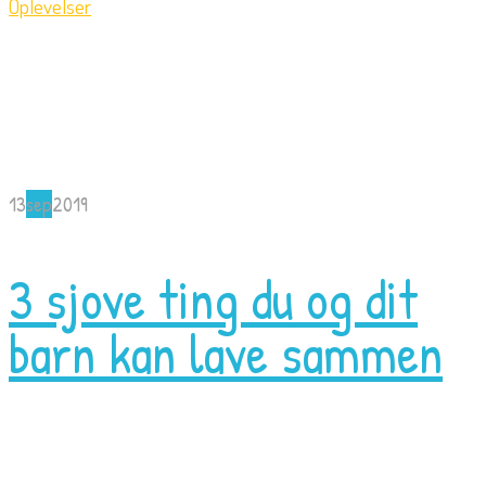
Oplevelser
13
sep
2019
3 sjove ting du og dit
barn kan lave sammen