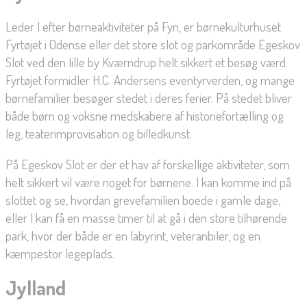
Leder I efter børneaktiviteter på Fyn, er børnekulturhuset
Fyrtøjet i Odense eller det store slot og parkområde Egeskov
Slot ved den lille by Kværndrup helt sikkert et besøg værd.
Fyrtøjet formidler H.C. Andersens eventyrverden, og mange
børnefamilier besøger stedet i deres ferier. På stedet bliver
både børn og voksne medskabere af historiefortælling og
leg, teaterimprovisation og billedkunst.
På Egeskov Slot er der et hav af forskellige aktiviteter, som
helt sikkert vil være noget for børnene. I kan komme ind på
slottet og se, hvordan grevefamilien boede i gamle dage,
eller I kan få en masse timer til at gå i den store tilhørende
park, hvor der både er en labyrint, veteranbiler, og en
kæmpestor legeplads.
Jylland