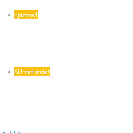
Hjemmet
Alt det andet