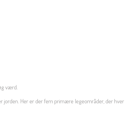
øg værd.
er jorden. Her er der fem primære legeområder, der hver