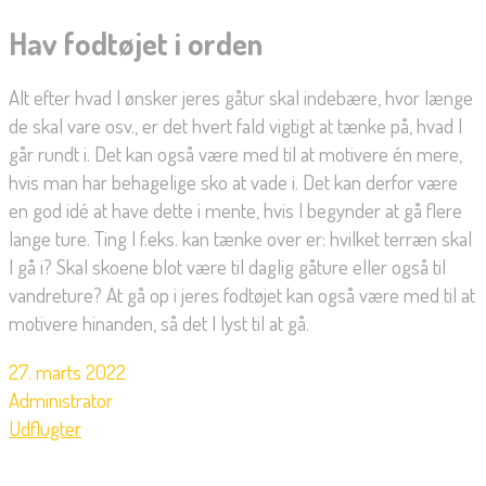
Hav fodtøjet i orden
Alt efter hvad I ønsker jeres gåtur skal indebære, hvor længe
de skal vare osv., er det hvert fald vigtigt at tænke på, hvad I
går rundt i. Det kan også være med til at motivere én mere,
hvis man har behagelige sko at vade i. Det kan derfor være
en god idé at have dette i mente, hvis I begynder at gå flere
lange ture. Ting I f.eks. kan tænke over er: hvilket terræn skal
I gå i? Skal skoene blot være til daglig gåture eller også til
vandreture? At gå op i jeres fodtøjet kan også være med til at
motivere hinanden, så det I lyst til at gå.
27. marts 2022
Administrator
Udflugter