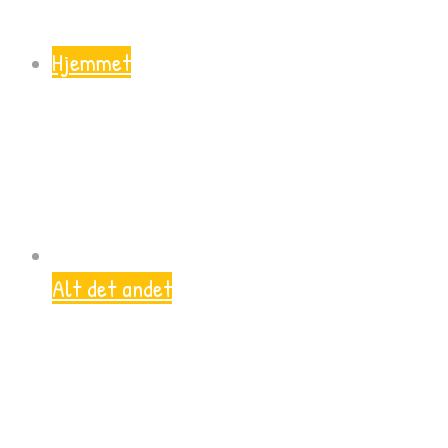
Hjemmet
Alt det andet