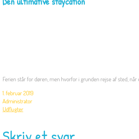
Den ultimative staycation
Ferien står for døren, men hvorfor i grunden rejse af sted, når
1. februar 2019
Administrator
Udflugter
Skriv et svar