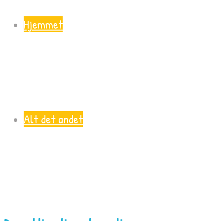
Hjemmet
Alt det andet