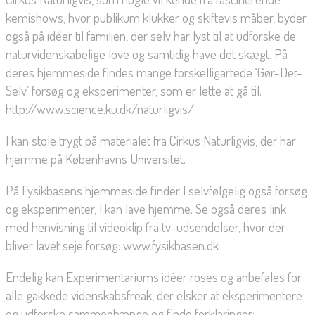
kemishows, hvor publikum klukker og skiftevis måber, byder
også på idéer til familien, der selv har lyst til at udforske de
naturvidenskabelige love og samtidig have det skægt. På
deres hjemmeside findes mange forskelligartede ‘Gør-Det-
Selv’ forsøg og eksperimenter, som er lette at gå til.
http://www.science.ku.dk/naturligvis/
I kan stole trygt på materialet fra Cirkus Naturligvis, der har
hjemme på Københavns Universitet.
På Fysikbasens hjemmeside finder I selvfølgelig også forsøg
og eksperimenter, I kan lave hjemme. Se også deres link
med henvisning til videoklip fra tv-udsendelser, hvor der
bliver lavet seje forsøg: www.fysikbasen.dk
Endelig kan Experimentariums idéer roses og anbefales for
alle gakkede videnskabsfreak, der elsker at eksperimentere
og udforske sammenhænge og finde forklaringer: