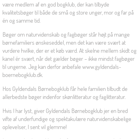
være medlem af en god bogklub, der kan tilbyde
kvalitetsbøger til både de små og store unger, mor og far på
én og samme tid.
Bøger om naturvidenskab og fagbøger står højt på mange
børnefamiliers ønskeseddel, men det kan være svært at
vurdere hvilke, der er et køb værd. At skelne mellem skidt og
kanel ér svært, når det gælder bøger – ikke mindst fagbøger
til ungerne. Jeg kan derfor anbefale www.gyldendals-
boernebogklub.dk.
Hos Gyldendals Børnebogklub får hele familien tilbudt de
allerbedste bøger indenfor skønlitteratur og faglitteratur.
Hvis I har lyst, giver Gyldendals Børnebogklub jer en bred
vifte af underfundige og spektakulære naturvidenskabelige
oplevelser, I sent vil glemme!