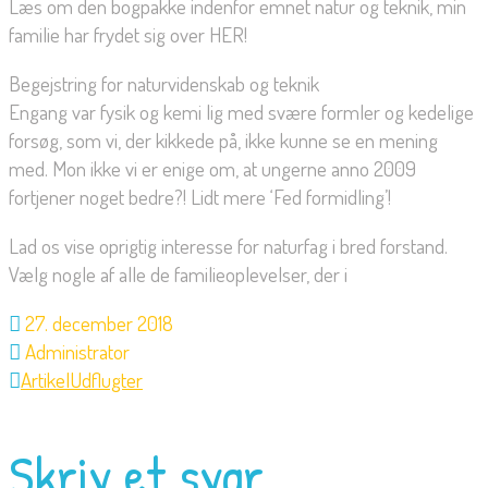
Læs om den bogpakke indenfor emnet natur og teknik, min
familie har frydet sig over HER!
Begejstring for naturvidenskab og teknik
Engang var fysik og kemi lig med svære formler og kedelige
forsøg, som vi, der kikkede på, ikke kunne se en mening
med. Mon ikke vi er enige om, at ungerne anno 2009
fortjener noget bedre?! Lidt mere ‘Fed formidling’!
Lad os vise oprigtig interesse for naturfag i bred forstand.
Vælg nogle af alle de familieoplevelser, der i
27. december 2018
Administrator
Artikel
Udflugter
Skriv et svar