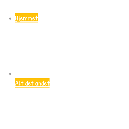
Hjemmet
Alt det andet