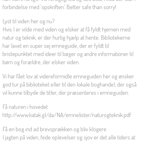
forbindelse med ‘opskriften’. Better safe than sorry!
Lyst til viden her og nu?
Hvis I er vilde med viden og elsker at få fyldt hjernen med
natur og teknik, er der hurtig hjælp at hente. Bibliotekerne
har lavet en super sej emneguide, der er fyldt til
bristepunktet med ideer til bøger og andre informationer til
børn og forældre, der elsker viden.
Vi har fået lov at videreformidle emneguiden her og ønsker
god tur på biblioteket eller til den lokale boghandel, der også
vil kunne tilbyde de titler, der præsenteres i emneguiden.
Få naturen i hovedet
http://www.katak.gl/da/NA/emnelister/naturogteknik.pdf
Få en bog ind ad brevsprækken og bliv klogere
I jagten på viden, fede oplevelser og sjov er det alle tiders at