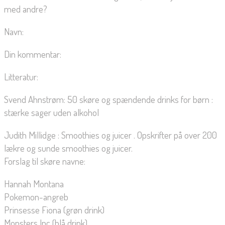
med andre?
Navn:
Din kommentar:
Litteratur:
Svend Ahnstrøm: 50 skøre og spændende drinks for børn :
stærke sager uden alkohol
Judith Millidge : Smoothies og juicer . Opskrifter på over 200
lækre og sunde smoothies og juicer.
Forslag til skøre navne:
Hannah Montana
Pokemon-angreb
Prinsesse Fiona (grøn drink)
Monsters Inc (blå drink)