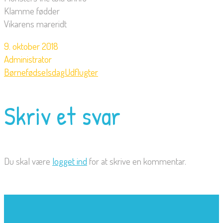
Klamme fødder
Vikarens mareridt
9. oktober 2018
Administrator
Børnefødselsdag
Udflugter
Skriv et svar
Du skal være
logget ind
for at skrive en kommentar.