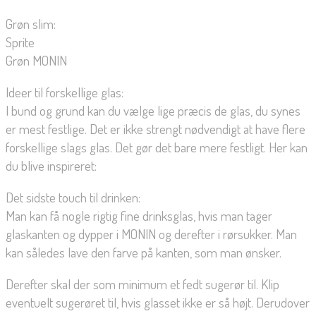
Grøn slim:
Sprite
Grøn MONIN
Ideer til forskellige glas:
I bund og grund kan du vælge lige præcis de glas, du synes
er mest festlige. Det er ikke strengt nødvendigt at have flere
forskellige slags glas. Det gør det bare mere festligt. Her kan
du blive inspireret:
Det sidste touch til drinken:
Man kan få nogle rigtig fine drinksglas, hvis man tager
glaskanten og dypper i MONIN og derefter i rørsukker. Man
kan således lave den farve på kanten, som man ønsker.
Derefter skal der som minimum et fedt sugerør til. Klip
eventuelt sugerøret til, hvis glasset ikke er så højt. Derudover