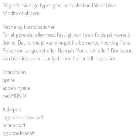
Nogle forskellige typer glas, som alle kan tåle at blive
håndteret af børn…
Navne og kombinationer
For at gøre det allermest festligt, kan I selv finde på navne til
drinks. Det kunne jo være noget fra børnenes hverdag, f.eks.
Pokemon-angrebet eller Hannah Montanah eller? Drinksene
kan blandes, som I har lyst, men her er lidt inspiration:
Brandbilen:
Sprite
appelsinjuice
rød MONIN
Askepot:
Lige dele citronsaft,
ananassaft
og appelsinsaft