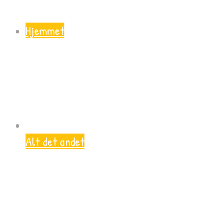
Hjemmet
Alt det andet