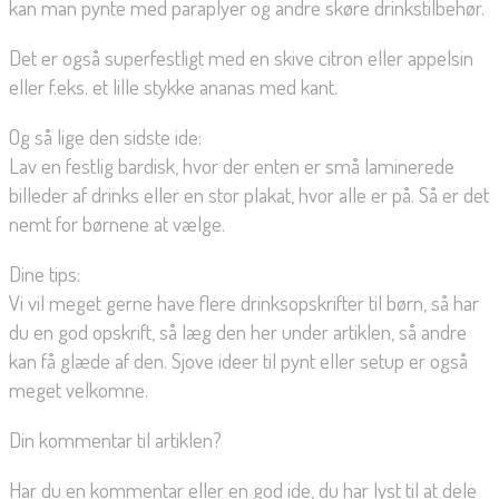
kan man pynte med paraplyer og andre skøre drinkstilbehør.
Det er også superfestligt med en skive citron eller appelsin 
eller f.eks. et lille stykke ananas med kant.
Og så lige den sidste ide:
Lav en festlig bardisk, hvor der enten er små laminerede
billeder af drinks eller en stor plakat, hvor alle er på. Så er det
nemt for børnene at vælge.
Dine tips:
Vi vil meget gerne have flere drinksopskrifter til børn, så har
du en god opskrift, så læg den her under artiklen, så andre
kan få glæde af den. Sjove ideer til pynt eller setup er også
meget velkomne.
Din kommentar til artiklen?
Har du en kommentar eller en god ide, du har lyst til at dele