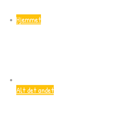
Hjemmet
Alt det andet