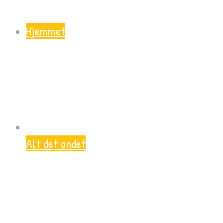
Hjemmet
Alt det andet