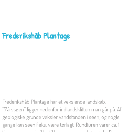
Frederikshåb Plantage
Frederikshåb Plantage har et vekslende landskab.
“7årssøen” ligger nedenfor indlandsklitten man går på. Af
geologiske grunde veksler vandstanden i søen, og nogle
gange kan søen f.eks. være tørlagt. Rundturen varer ca. 1