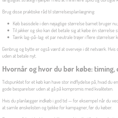
Brug disse praktiske råd til størrelsesplanlægning:
Køb basisdele i den nøjagtige størrelse barnet bruger 
Til jakker og sko kan det betale sig at købe én størrels
Tænk lag-på-lag: et par neutrale trøjer i flere størrelse
Genbrug og bytte er også værd at overveje i dit netværk. Hvis de
uden at betale nyt.
Hvornår og hvor du bør købe: timing, 
Tidspunktet for et køb kan have stor indflydelse på, hvad du
gode besparelser uden at gå på kompromis med kvaliteten.
Hvis du planlægger indkøb i god tid — for eksempel når du ved
at samle ønskelisten og tjekke for kampagner, før du køber.