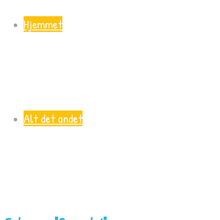
Hjemmet
Alt det andet