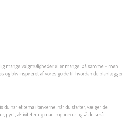
endelig mange valgmuligheder eller mangel på samme – men
n løs og bliv inspireret af vores guide til, hvordan du planlægger
 du har et tema i tankerne, når du starter, vælger de
er, pynt, aktiviteter og mad imponerer også de små.