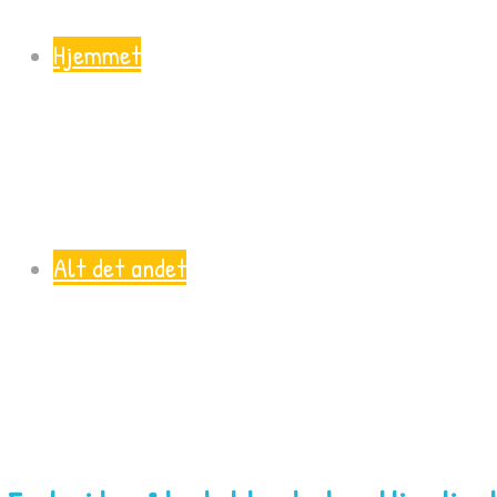
Hjemmet
Alt det andet