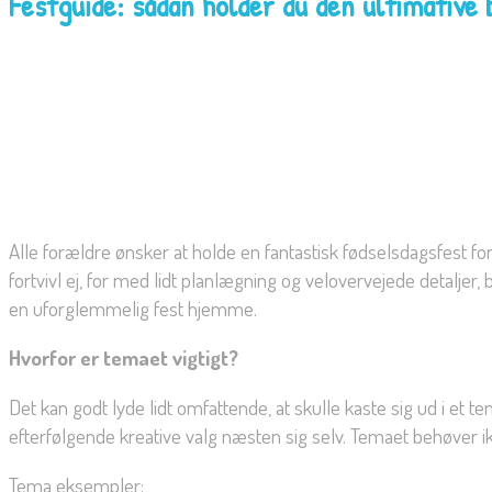
Festguide: sådan holder du den ultimative
Alle forældre ønsker at holde en fantastisk fødselsdagsfest
fortvivl ej, for med lidt planlægning og velovervejede detaljer, bl
en uforglemmelig fest hjemme.
Hvorfor er temaet vigtigt?
Det kan godt lyde lidt omfattende, at skulle kaste sig ud i e
efterfølgende kreative valg næsten sig selv. Temaet behøver i
Tema eksempler: