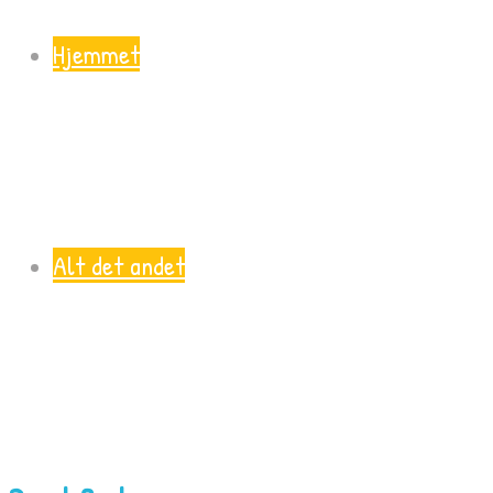
Hjemmet
Alt det andet