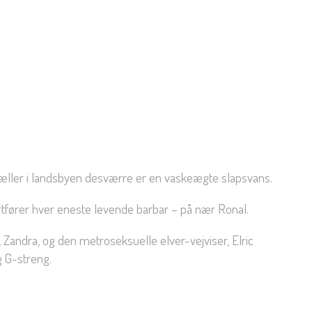
æller i landsbyen desværre er en vaskeægte slapsvans.
rtfører hver eneste levende barbar – på nær Ronal.
andra, og den metroseksuelle elver-vejviser, Elric
 G-streng.