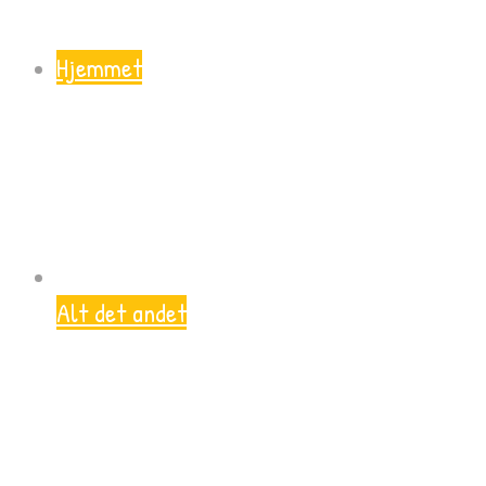
Hjemmet
Alt det andet