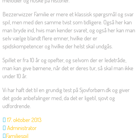
melodier og huske på historier.
Bezzerwizzer Familie er mere et klassisk spørgsmål og svar
spil, men med den samme tvist som tidligere. Også her kan
man bryde ind, hvis man kender svaret, og også her kan man
selv vælge blandt flere emner, hvilke der er
spidskompetencer og hvilke der helst skal undgås.
Spillet er fra 10 år og opefter, og selvom der er ledetråde,
man kan give børnene, når det er deres tur, så skal man ikke
under 10 år.
Vi har haft det til en grundig test på Sjovforbørn.dk og giver
det gode anbefalinger med, da det er ligetil, sjovt og
udfordrende.
17. oktober 2013
Administrator
Familiespil