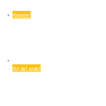
Hjemmet
Alt det andet