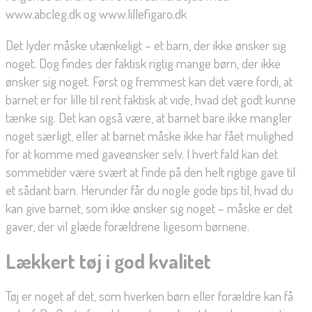
www.abcleg.dk og www.lillefigaro.dk
Det lyder måske utænkeligt – et barn, der ikke ønsker sig
noget. Dog findes der faktisk rigtig mange børn, der ikke
ønsker sig noget. Først og fremmest kan det være fordi, at
barnet er for lille til rent faktisk at vide, hvad det godt kunne
tænke sig. Det kan også være, at barnet bare ikke mangler
noget særligt, eller at barnet måske ikke har fået mulighed
for at komme med gaveønsker selv. I hvert fald kan det
sommetider være svært at finde på den helt rigtige gave til
et sådant barn. Herunder får du nogle gode tips til, hvad du
kan give barnet, som ikke ønsker sig noget – måske er det
gaver, der vil glæde forældrene ligesom børnene.
Lækkert tøj i god kvalitet
Tøj er noget af det, som hverken børn eller forældre kan få