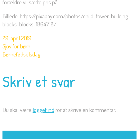
forældre vil sætte pris på.
Billede: https://pixabay.com/photos/child-tower-building-
blocks-blocks-1864718/
29. april 2019
Sjov for børn
Børnefødselsdag
Skriv et svar
Du skal være
logget ind
for at skrive en kommentar.