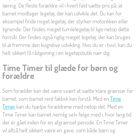
læring. De fleste forældre vil i hvert fald sætte pris på, at
barnet modtager legetøj, der kan udvikle det. Du kan for
eksempel finde noget legetøj, der styrker motorikken eller
lignende. Der findes meget tumlelegetøj til lige netop dette
formål. Der findes også rigtig meget legetøj, der kan bruges
til at fremme den kognitive udvikling. Hvis du er i tvivl, kan du
helt sikkert få rådgivning i en legetøjsbutik nær dig.
Time Timer til glæde for børn og
forældre
Som forælder kan det være svært at sætte klare grænser for
barnet, som barnet rent faktisk kan forstå. Med en
Time
Timer
kan du hjælpe forældrene med netop det. Med en
Time Timer kan barnet nemlig selv følge med i, hvor lang tid
der er gået inden for en afgrænset periode. En Time Timer
vil altså helt sikkert være en gave, som både børn og