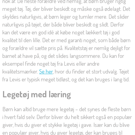
nok af. De fleste forældre ved nemlig, at børn bruger rigtig
meget tøj. Tøj, der bliver beskidt og måske også ødelagt. Det
skyldes naturligvis, at børn leger og tumler mere. Det slider
naturligvis på tøjet, der både bliver beskidt og slidt. Derfor
kan det være en god idé at købe noget lækkert tøj i god
kvalitet til den lille. Det er med garanti noget, som både børn
og forældre vil sætte pris på. Kvalitetstøj er nemlig dejligt for
barnet at have på, og det slides langsommere. Du kan for
eksempel finde noget tøj fra Levis eller andre
kvalitetsmærker.
Se her
, hvor du finder et stort udvalg. Tøjet
fra Levis er typisk meget tidløst, og det kan bruges i lang tid.
Legetøj med læring
Børn kan altid bruge mere legetøj – det synes de fleste børn
i hvert fald selv. Derfor bliver du helt sikkert også en populær
giver, hvis du giver et stykke legetøj i gave. Især kan du blive
en populær giver, hvis du giver legetøj, der kan bruges til