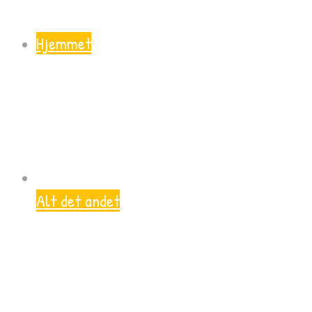
Hjemmet
Alt det andet