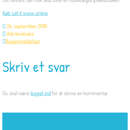
Køb Let it snow online
24. september 2018
Administrator
Boganmeldelser
Skriv et svar
Du skal være
logget ind
for at skrive en kommentar.