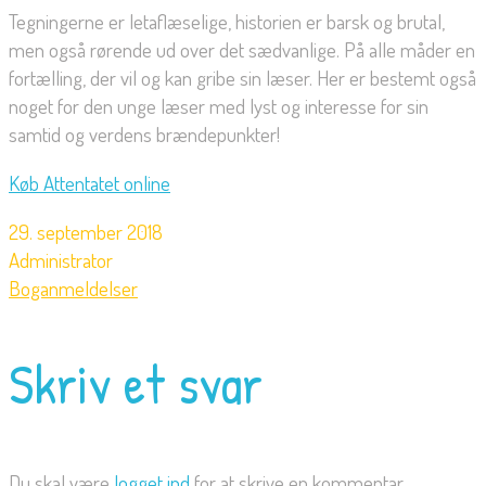
Tegningerne er letaflæselige, historien er barsk og brutal,
men også rørende ud over det sædvanlige. På alle måder en
fortælling, der vil og kan gribe sin læser. Her er bestemt også
noget for den unge læser med lyst og interesse for sin
samtid og verdens brændepunkter!
Køb Attentatet online
29. september 2018
Administrator
Boganmeldelser
Skriv et svar
Du skal være
logget ind
for at skrive en kommentar.