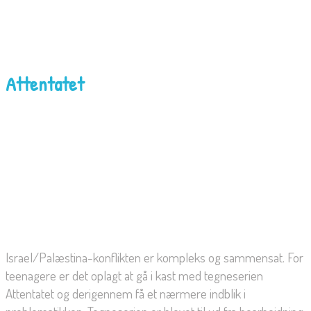
Attentatet
Israel/Palæstina-konflikten er kompleks og sammensat. For
teenagere er det oplagt at gå i kast med tegneserien
Attentatet og derigennem få et nærmere indblik i