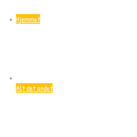
Hjemmet
Alt det andet