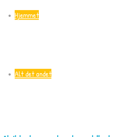
Hjemmet
Alt det andet