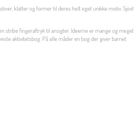
tiver, klatter og former til deres helt eget unikke motiv. Sjovt
 stribe fingeraftryk til ansigter. Ideerne er mange og meget
nyeste aktivitetsbog. På alle måder en bog der giver barnet