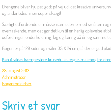
Drengene bliver hjulpet godt på vej udi det kreative univers, me
og anderledes, men super skægt!
Særligt udfordrende er måske især siderne med små tern og opl
overraskende, men det gør det kun til en herlig oplevelse at bla
udfordringer, underholdning, leg og læring på én og samme tid
Bogen er på 128 sider og måler 33 X 24 cm, så der er god plads
Køb Alvildas kæmpestore krusedulle-tegne-malebog for dren
28. august 2013
Administrator
Boganmeldelser
Skriv et svar