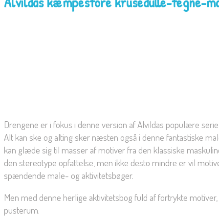
Alvildas kæmpestore krusedulle-tegne-ma
Drengene er i fokus i denne version af Alvildas populære se
Alt kan ske og alting sker næsten også i denne fantastiske mal
kan glæde sig til masser af motiver fra den klassiske maskuline 
den stereotype opfattelse, men ikke desto mindre er vil motiv
spændende male- og aktivitetsbøger.
Men med denne herlige aktivitetsbog fuld af fortrykte motiver, 
pusterum.