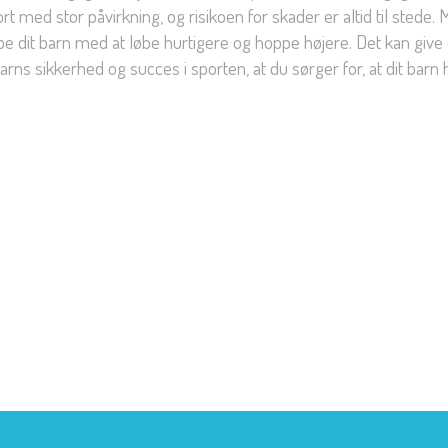
med stor påvirkning, og risikoen for skader er altid til stede. 
ælpe dit barn med at løbe hurtigere og hoppe højere. Det kan 
arns sikkerhed og succes i sporten, at du sørger for, at dit barn 