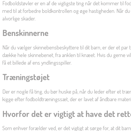
Fodboldstøvler er en af de vigtigste ting når det kommer til f
med til at forbedre boldkontrollen og øge hastigheden. Når du 
alvorlige skader.
Benskinnerne
Når du vælger skinnebensbeskyttere til dit barn, er der et par 
dække hele skinnebenet, fra anklen til knæet. Hvis du gerne v
få et billede af ens yndlingsspiller.
Træningstøjet
Der er nogle få ting, du bør huske på, når du leder efter et træ
kigge efter fodboldtræningssæt, der er lavet af åndbare materia
Hvorfor det er vigtigt at have det ret
Som enhver forælder ved, er det vigtigt at sørge for, at dit bar