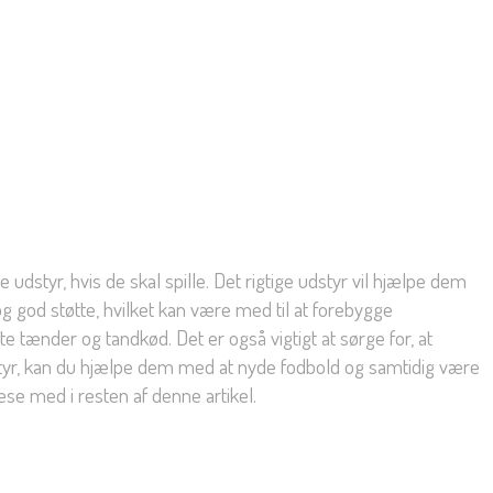
e udstyr, hvis de skal spille. Det rigtige udstyr vil hjælpe dem
 god støtte, hvilket kan være med til at forebygge
tænder og tandkød. Det er også vigtigt at sørge for, at
udstyr, kan du hjælpe dem med at nyde fodbold og samtidig være
æse med i resten af denne artikel.