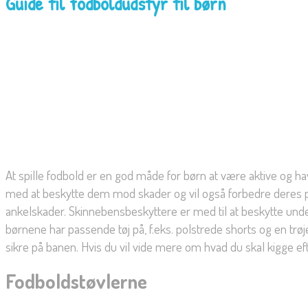
Guide til fodboldudstyr til børn
At spille fodbold er en god måde for børn at være aktive og have 
med at beskytte dem mod skader og vil også forbedre deres præ
ankelskader. Skinnebensbeskyttere er med til at beskytte unde
børnene har passende tøj på, f.eks. polstrede shorts og en tr
sikre på banen. Hvis du vil vide mere om hvad du skal kigge eft
Fodboldstøvlerne