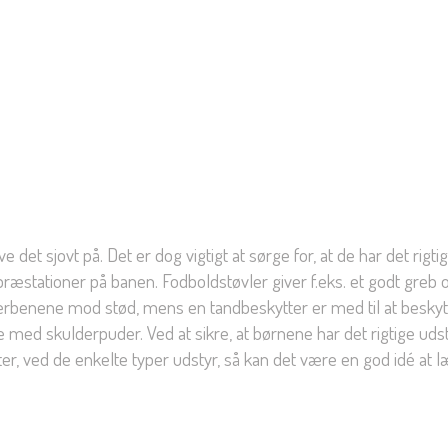
det sjovt på. Det er dog vigtigt at sørge for, at de har det rigtig
stationer på banen. Fodboldstøvler giver f.eks. et godt greb og
rbenene mod stød, mens en tandbeskytter er med til at beskytte 
øje med skulderpuder. Ved at sikre, at børnene har det rigtige 
er, ved de enkelte typer udstyr, så kan det være en god idé at l