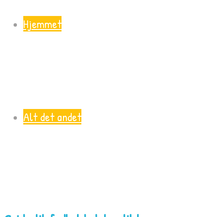
Hjemmet
Alt det andet