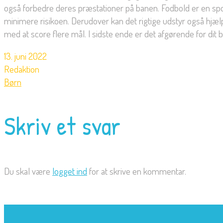
også forbedre deres præstationer på banen. Fodbold er en sport 
minimere risikoen. Derudover kan det rigtige udstyr også hj
med at score flere mål. I sidste ende er det afgørende for dit b
13. juni 2022
Redaktion
Børn
Skriv et svar
Du skal være
logget ind
for at skrive en kommentar.