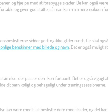
t på banen og hjælpe med at forebygge skader. De kan også være
mfortable og giver god støtte, så man kan minimere risikoen for
ebensbeskytterne sidder godt og ikke glider rundt. De skal også
onlige benskinner med billede og navn
. Det er også muligt at
n størrelse, der passer dem komfortabelt. Det er også vigtigt at
olde dit barn køligt og behageligt under træningssessionerne.
 udstyr kan være med til at beskytte dem mod skader, og det kan