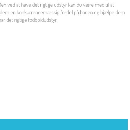
Men ved at have det rigtige udstyr kan du være med til at
give dem en konkurrencemæssig fordel på banen og hjælpe dem
har det rigtige fodboldudstyr.