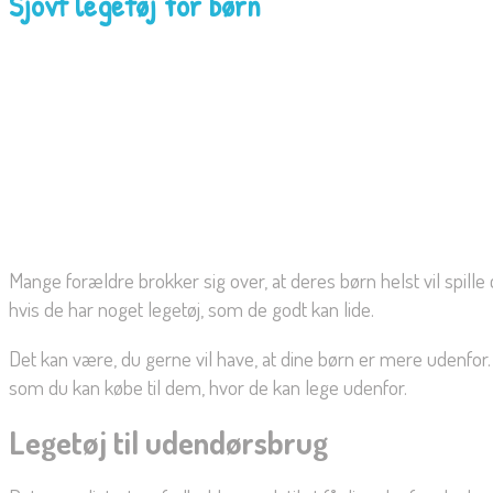
Sjovt legetøj for børn
Mange forældre brokker sig over, at deres børn helst vil spill
hvis de har noget legetøj, som de godt kan lide.
Det kan være, du gerne vil have, at dine børn er mere udenfor.
som du kan købe til dem, hvor de kan lege udenfor.
Legetøj til udendørsbrug