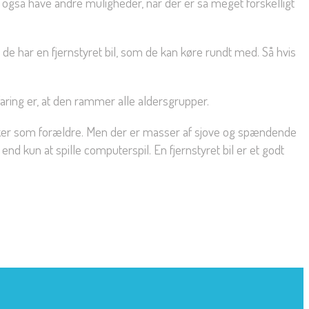
ke også have andre muligheder, når der er så meget forskelligt
 de har en fjernstyret bil, som de kan køre rundt med. Så hvis
rfaring er, at den rammer alle aldersgrupper.
nsker som forældre. Men der er masser af sjove og spændende
end kun at spille computerspil. En fjernstyret bil er et godt