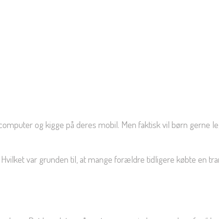
e computer og kigge på deres mobil. Men faktisk vil børn gerne l
 Hvilket var grunden til, at mange forældre tidligere købte en t