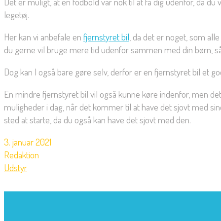
Det er muligt, at en fodbold var nok til at få dig udenfor, da 
legetøj.
Her kan vi anbefale en
fjernstyret bil
, da det er noget, som all
du gerne vil bruge mere tid udenfor sammen med din børn, så 
Dog kan I også bare gøre selv, derfor er en fjernstyret bil et g
En mindre fjernstyret bil vil også kunne køre indenfor, men
muligheder i dag, når det kommer til at have det sjovt med sine 
sted at starte, da du også kan have det sjovt med den.
3. januar 2021
Redaktion
Udstyr