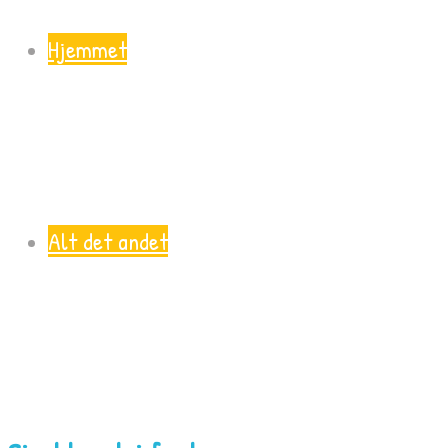
Hjemmet
Alt det andet