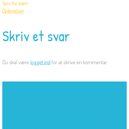
Sjov for børn
Oplevelser
Skriv et svar
Du skal være
logget ind
for at skrive en kommentar.