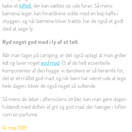
købe et
luftelt
, der kan sættes op ude foran. Så mens
børnene leger, kan forældrene sidde med en kop kaffe i
skyggen, og når børnene bliver trætte, har de også et godt
sted at søge ly.
Nyd noget god mad i ly af et telt
Når man tager på camping, er det også oplagt at man griller
lidt og laver noget
god mad
. Et af de helt essentielle
komponenter af den hygge, vi danskere er så berømte for,
det er et måltid god mad, og når børn har været ude at lege
hele dagen, bliver de også noget så sultende.
Så mens de løber i aftensolens stråler, kan man gøre dagen
fuldendt med duften af gril og god mad, der hænger i luften
som en parfume.
14. maj 2019