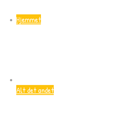
Hjemmet
Alt det andet