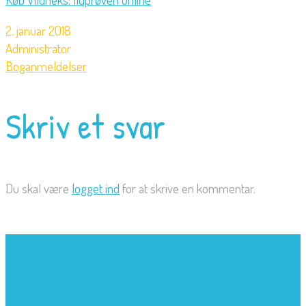
2. januar 2018
Administrator
Boganmeldelser
Skriv et svar
Du skal være
logget ind
for at skrive en kommentar.