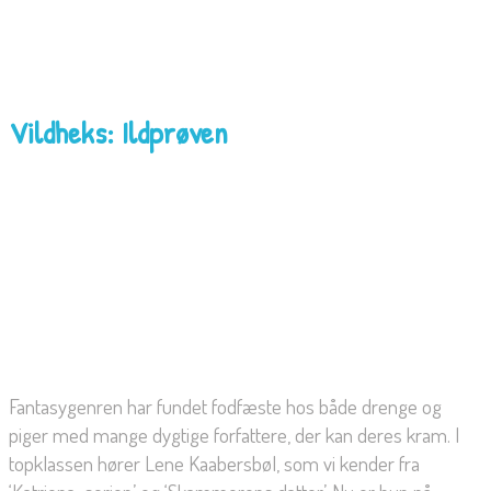
Vildheks: Ildprøven
Fantasygenren har fundet fodfæste hos både drenge og
piger med mange dygtige forfattere, der kan deres kram. I
topklassen hører Lene Kaabersbøl, som vi kender fra