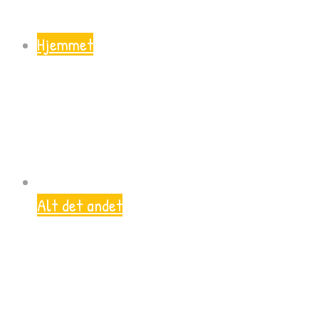
Hjemmet
Alt det andet