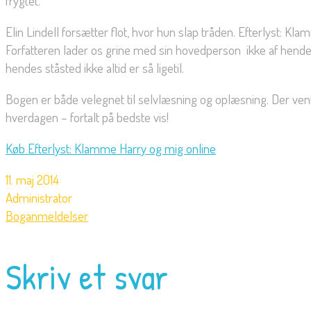
frygtet.
Elin Lindell forsætter flot, hvor hun slap tråden. Efterlyst:
Forfatteren lader os grine med sin hovedperson  ikke af hende
hendes ståsted ikke altid er så ligetil.
Bogen er både velegnet til selvlæsning og oplæsning. Der vent
hverdagen – fortalt på bedste vis!
Køb Efterlyst: Klamme Harry og mig online
11. maj 2014
Administrator
Boganmeldelser
Skriv et svar