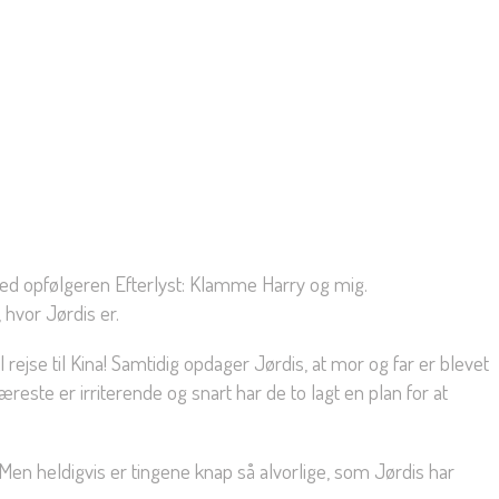
d opfølgeren Efterlyst: Klamme Harry og mig.
 hvor Jørdis er.
ejse til Kina! Samtidig opdager Jørdis, at mor og far er blevet
æreste er irriterende og snart har de to lagt en plan for at
 Men heldigvis er tingene knap så alvorlige, som Jørdis har