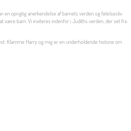
n en oprigtig anerkendelse af barnets verden og følelsesliv.
 være barn. Vi inviteres indenfor i Judiths verden, der set fra
rlyst: Klamme Harry og mig er en underholdende historie om