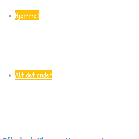
Hjemmet
Alt det andet